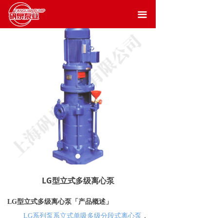
끀
LG型立式多级离心泵
「产品概述」
LG
型立式多级离心泵
LG
系列泵系立式单吸多级分段式离心泵
，